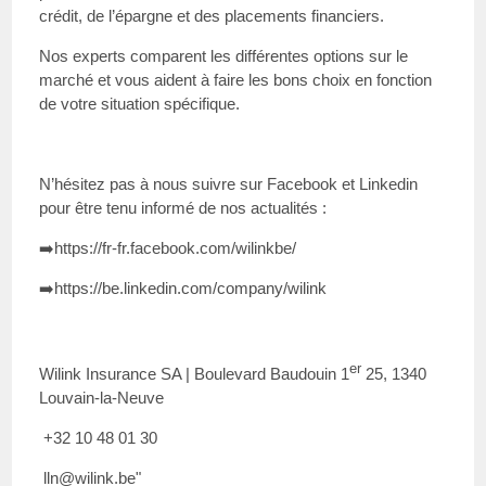
crédit, de l’épargne et des placements financiers.
Nos experts comparent les différentes options sur le
marché et vous aident à faire les bons choix en fonction
de votre situation spécifique.
N’hésitez pas à nous suivre sur Facebook et Linkedin
pour être tenu informé de nos actualités :
➡️
https://fr-fr.facebook.com/wilinkbe/
➡️
https://be.linkedin.com/company/wilink
er
Wilink Insurance SA | Boulevard Baudouin 1
25, 1340
Louvain-la-Neuve
+32 10 48 01 30
lln@wilink.be
"