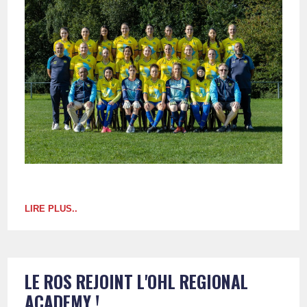
LIRE PLUS..
LE ROS REJOINT L'OHL REGIONAL
ACADEMY !