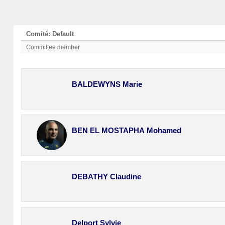
Comité: Default
Committee member
BALDEWYNS Marie
BEN EL MOSTAPHA Mohamed
DEBATHY Claudine
Delport Sylvie