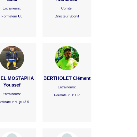
Entraineurs:
Comité:
Formateur U8
Directeur Sportif
 EL MOSTAPHA
BERTHOLET Clément
Youssef
Entraineurs:
Entraineurs:
Formateur U11 P
rdinateur du jeu à 5