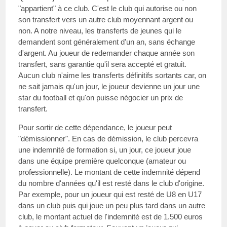
"appartient" à ce club. C'est le club qui autorise ou non
son transfert vers un autre club moyennant argent ou
non. A notre niveau, les transferts de jeunes qui le
demandent sont généralement d'un an, sans échange
d'argent. Au joueur de redemander chaque année son
transfert, sans garantie qu'il sera accepté et gratuit.
Aucun club n'aime les transferts définitifs sortants car, on
ne sait jamais qu'un jour, le joueur devienne un jour une
star du football et qu'on puisse négocier un prix de
transfert.
Pour sortir de cette dépendance, le joueur peut
"démissionner". En cas de démission, le club percevra
une indemnité de formation si, un jour, ce joueur joue
dans une équipe première quelconque (amateur ou
professionnelle). Le montant de cette indemnité dépend
du nombre d'années qu'il est resté dans le club d'origine.
Par exemple, pour un joueur qui est resté de U8 en U17
dans un club puis qui joue un peu plus tard dans un autre
club, le montant actuel de l'indemnité est de 1.500 euros