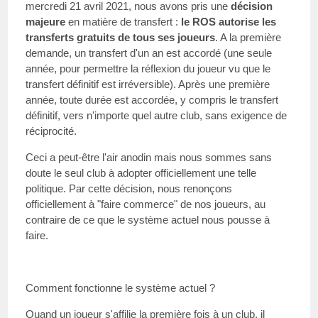
mercredi 21 avril 2021, nous avons pris une
décision
majeure
en matière de transfert :
le ROS autorise les
transferts gratuits de tous ses joueurs
. A la première
demande, un transfert d'un an est accordé (une seule
année, pour permettre la réflexion du joueur vu que le
transfert définitif est irréversible). Après une première
année, toute durée est accordée, y compris le transfert
définitif, vers n'importe quel autre club, sans exigence de
réciprocité.
Ceci a peut-être l'air anodin mais nous sommes sans
doute le seul club à adopter officiellement une telle
politique. Par cette décision, nous renonçons
officiellement à "faire commerce" de nos joueurs, au
contraire de ce que le système actuel nous pousse à
faire.
Comment fonctionne le système actuel ?
Quand un joueur s'affilie la première fois à un club, il