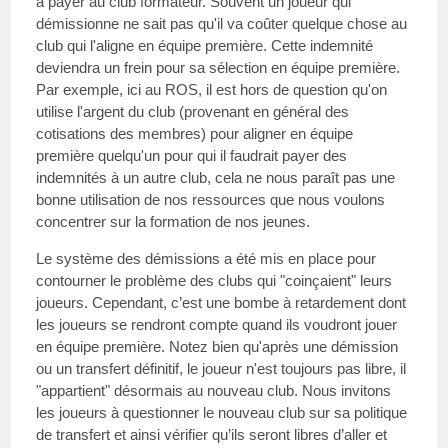
à payer au club formateur. Souvent un joueur qui
démissionne ne sait pas qu'il va coûter quelque chose au
club qui l'aligne en équipe première. Cette indemnité
deviendra un frein pour sa sélection en équipe première.
Par exemple, ici au ROS, il est hors de question qu'on
utilise l'argent du club (provenant en général des
cotisations des membres) pour aligner en équipe
première quelqu'un pour qui il faudrait payer des
indemnités à un autre club, cela ne nous paraît pas une
bonne utilisation de nos ressources que nous voulons
concentrer sur la formation de nos jeunes.
Le système des démissions a été mis en place pour
contourner le problème des clubs qui "coinçaient" leurs
joueurs. Cependant, c’est une bombe à retardement dont
les joueurs se rendront compte quand ils voudront jouer
en équipe première. Notez bien qu'après une démission
ou un transfert définitif, le joueur n'est toujours pas libre, il
"appartient" désormais au nouveau club. Nous invitons
les joueurs à questionner le nouveau club sur sa politique
de transfert et ainsi vérifier qu’ils seront libres d’aller et