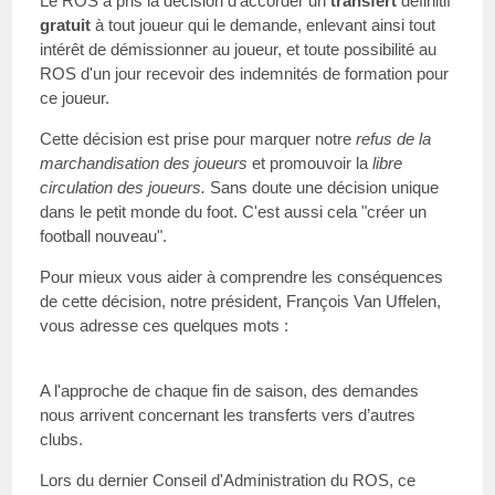
Le ROS a pris la décision d'accorder un
transfert
définitif
gratuit
à tout joueur qui le demande, enlevant ainsi tout
intérêt de démissionner au joueur, et toute possibilité au
ROS d'un jour recevoir des indemnités de formation pour
ce joueur.
Cette décision est prise pour marquer notre
refus de la
marchandisation des joueurs
et promouvoir la
libre
circulation des joueurs.
Sans doute une décision unique
dans le petit monde du foot. C'est aussi cela "créer un
football nouveau".
Pour mieux vous aider à comprendre les conséquences
de cette décision, notre président, François Van Uffelen,
vous adresse ces quelques mots :
A l'approche de chaque fin de saison, des demandes
nous arrivent concernant les transferts vers d’autres
clubs.
Lors du dernier Conseil d'Administration du ROS, ce